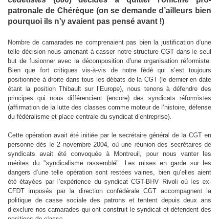
patronale de Chérèque (on se demande d’ailleurs bien
pourquoi ils n’y avaient pas pensé avant !)
Nombre de camarades ne comprenaient pas bien la justification d’une
telle décision nous amenant à casser notre structure CGT dans le seul
but de fusionner avec la décomposition d’une organisation réformiste.
Bien que fort critiques vis-à-vis de notre fédé qui s’est toujours
positionnée à droite dans tous les débats de la CGT (le dernier en date
étant la position Thibault sur l’Europe), nous tenons à défendre des
principes qui nous différencient (encore) des syndicats réformistes
(affirmation de la lutte des classes comme moteur de l’histoire, défense
du fédéralisme et place centrale du syndicat d’entreprise).
Cette opération avait été initiée par le secrétaire général de la CGT en
personne dès le 2 novembre 2004, où une réunion des secrétaires de
syndicats avait été convoquée à Montreuil, pour nous vanter les
mérites du "syndicalisme rassemblé". Les mises en garde sur les
dangers d’une telle opération sont restées vaines, bien qu’elles aient
été étayées par l’expérience du syndicat CGT-BHV Rivoli où les ex-
CFDT imposés par la direction confédérale CGT accompagnent la
politique de casse sociale des patrons et tentent depuis deux ans
d’exclure nos camarades qui ont construit le syndicat et défendent des
positions de classe.