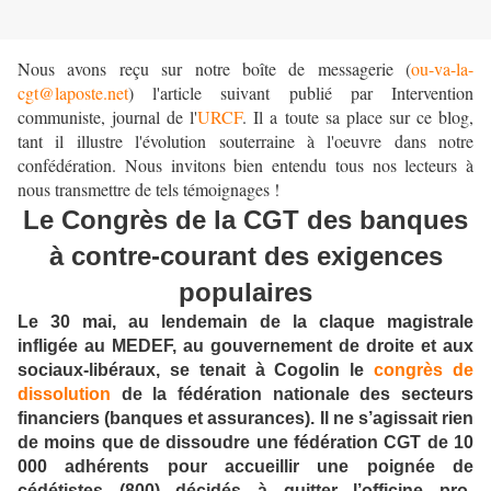
Nous avons reçu sur notre boîte de messagerie (
ou-va-la-
cgt@laposte.net
) l'article suivant publié par Intervention
communiste, journal de l'
URCF
. Il a toute sa place sur ce blog,
tant il illustre l'évolution souterraine à l'oeuvre dans notre
confédération. Nous invitons bien entendu tous nos lecteurs à
nous transmettre de tels témoignages !
Le Congrès de la CGT des banques
à contre-courant des exigences
populaires
Le 30 mai, au lendemain de la claque magistrale
infligée au MEDEF, au gouvernement de droite et aux
sociaux-libéraux, se tenait à Cogolin le
congrès de
dissolution
de la fédération nationale des secteurs
financiers (banques et assurances). Il ne s’agissait rien
de moins que de dissoudre une fédération CGT de 10
000 adhérents pour accueillir une poignée de
cédétistes (800) décidés à quitter l’officine pro-