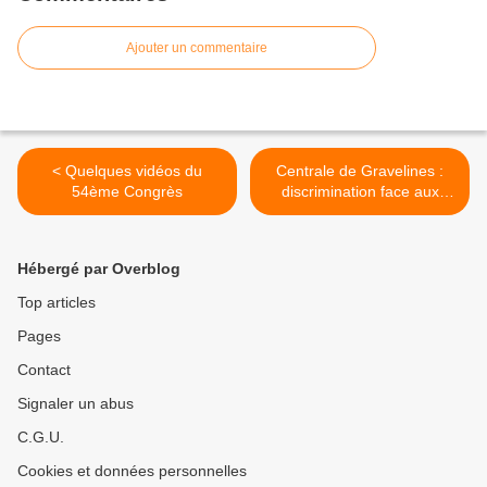
Ajouter un commentaire
< Quelques vidéos du
Centrale de Gravelines :
54ème Congrès
discrimination face aux
accidents dans la sous-
traitance nucléaire ! >
Hébergé par Overblog
Top articles
Pages
Contact
Signaler un abus
C.G.U.
Cookies et données personnelles