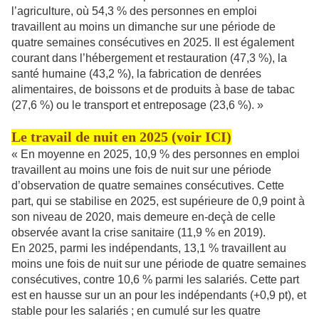
l’agriculture, où 54,3 % des personnes en emploi
travaillent au moins un dimanche sur une période de
quatre semaines consécutives en 2025. Il est également
courant dans l’hébergement et restauration (47,3 %), la
santé humaine (43,2 %), la fabrication de denrées
alimentaires, de boissons et de produits à base de tabac
(27,6 %) ou le transport et entreposage (23,6 %). »
Le travail de nuit en 2025 (voir
ICI
)
« En moyenne en 2025, 10,9 % des personnes en emploi
travaillent au moins une fois de nuit sur une période
d’observation de quatre semaines consécutives. Cette
part, qui se stabilise en 2025, est supérieure de 0,9 point à
son niveau de 2020, mais demeure en-deçà de celle
observée avant la crise sanitaire (11,9 % en 2019).
En 2025, parmi les indépendants, 13,1 % travaillent au
moins une fois de nuit sur une période de quatre semaines
consécutives, contre 10,6 % parmi les salariés. Cette part
est en hausse sur un an pour les indépendants (+0,9 pt), et
stable pour les salariés ; en cumulé sur les quatre