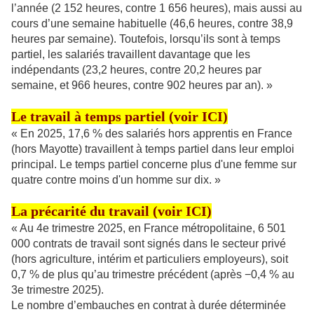
l’année (2 152 heures, contre 1 656 heures), mais aussi au
cours d’une semaine habituelle (46,6 heures, contre 38,9
heures par semaine). Toutefois, lorsqu’ils sont à temps
partiel, les salariés travaillent davantage que les
indépendants (23,2 heures, contre 20,2 heures par
semaine, et 966 heures, contre 902 heures par an). »
Le travail à temps partiel (voir
ICI
)
« En 2025, 17,6 % des salariés hors apprentis en France
(hors Mayotte) travaillent à temps partiel dans leur emploi
principal. Le temps partiel concerne plus d'une femme sur
quatre contre moins d'un homme sur dix. »
La précarité du travail (voir
ICI
)
« Au 4e trimestre 2025, en France métropolitaine, 6 501
000 contrats de travail sont signés dans le secteur privé
(hors agriculture, intérim et particuliers employeurs), soit
0,7 % de plus qu’au trimestre précédent (après −0,4 % au
3e trimestre 2025).
Le nombre d’embauches en contrat à durée déterminée