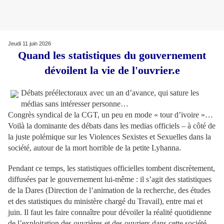
Jeudi 11 juin 2026
Quand les statistiques du gouvernement
dévoilent la vie de l'ouvrier.e
Débats préélectoraux avec un an d’avance, qui sature les
médias sans intéresser personne…
Congrès syndical de la CGT, un peu en mode « tour d’ivoire »…
Voilà la dominante des débats dans les medias officiels – à côté de
la juste polémique sur les Violences Sexistes et Sexuelles dans la
société, autour de la mort horrible de la petite Lyhanna.
Pendant ce temps, les statistiques officielles tombent discrètement,
diffusées par le gouvernement lui-même : il s’agit des statistiques
de la Dares (Direction de l’animation de la recherche, des études
et des statistiques du ministère chargé du Travail), entre mai et
juin. Il faut les faire connaître pour dévoiler la réalité quotidienne
de l’exploitation des ouvrières et des ouvriers dans cette société