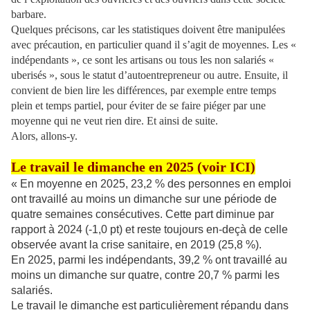
barbare.
Quelques précisons, car les statistiques doivent être manipulées
avec précaution, en particulier quand il s’agit de moyennes. Les «
indépendants », ce sont les artisans ou tous les non salariés «
uberisés », sous le statut d’autoentrepreneur ou autre. Ensuite, il
convient de bien lire les différences, par exemple entre temps
plein et temps partiel, pour éviter de se faire piéger par une
moyenne qui ne veut rien dire. Et ainsi de suite.
Alors, allons-y.
Le travail le dimanche en 2025 (voir
ICI
)
« En moyenne en 2025, 23,2 % des personnes en emploi
ont travaillé au moins un dimanche sur une période de
quatre semaines consécutives. Cette part diminue par
rapport à 2024 (-1,0 pt) et reste toujours en-deçà de celle
observée avant la crise sanitaire, en 2019 (25,8 %).
En 2025, parmi les indépendants, 39,2 % ont travaillé au
moins un dimanche sur quatre, contre 20,7 % parmi les
salariés.
Le travail le dimanche est particulièrement répandu dans