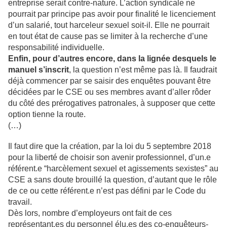
entreprise serait contre-nature. L’action syndicale ne
pourrait par principe pas avoir pour finalité le licenciement
d’un salarié, tout harceleur sexuel soit-il. Elle ne pourrait
en tout état de cause pas se limiter à la recherche d’une
responsabilité individuelle.
Enfin, pour d’autres encore, dans la lignée desquels le
manuel s’inscrit
, la question n’est même pas là. Il faudrait
déjà commencer par se saisir des enquêtes pouvant être
décidées par le CSE ou ses membres avant d’aller rôder
du côté des prérogatives patronales, à supposer que cette
option tienne la route.
(…)
Il faut dire que la création, par la loi du 5 septembre 2018
pour la liberté de choisir son avenir professionnel, d’un.e
référent.e “harcèlement sexuel et agissements sexistes” au
CSE a sans doute brouillé la question, d’autant que le rôle
de ce ou cette référent.e n’est pas défini par le Code du
travail.
Dès lors, nombre d’employeurs ont fait de ces
représentant.es du personnel élu.es des co-enquêteurs-