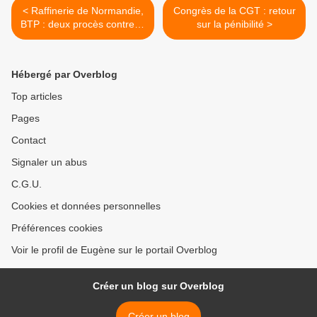
< Raffinerie de Normandie,
Congrès de la CGT : retour
BTP : deux procès contre la
sur la pénibilité >
sous-traitance
Hébergé par Overblog
Top articles
Pages
Contact
Signaler un abus
C.G.U.
Cookies et données personnelles
Préférences cookies
Voir le profil de Eugène sur le portail Overblog
Créer un blog sur Overblog
Créer un blog