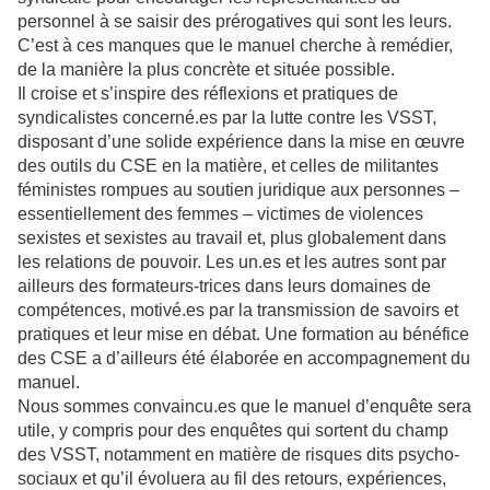
personnel à se saisir des prérogatives qui sont les leurs.
C’est à ces manques que le manuel cherche à remédier,
de la manière la plus concrète et située possible.
Il croise et s’inspire des réflexions et pratiques de
syndicalistes concerné.es par la lutte contre les VSST,
disposant d’une solide expérience dans la mise en œuvre
des outils du CSE en la matière, et celles de militantes
féministes rompues au soutien juridique aux personnes –
essentiellement des femmes – victimes de violences
sexistes et sexistes au travail et, plus globalement dans
les relations de pouvoir. Les un.es et les autres sont par
ailleurs des formateurs-trices dans leurs domaines de
compétences, motivé.es par la transmission de savoirs et
pratiques et leur mise en débat. Une formation au bénéfice
des CSE a d’ailleurs été élaborée en accompagnement du
manuel.
Nous sommes convaincu.es que le manuel d’enquête sera
utile, y compris pour des enquêtes qui sortent du champ
des VSST, notamment en matière de risques dits psycho-
sociaux et qu’il évoluera au fil des retours, expériences,