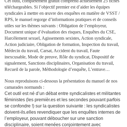
Cet outil, complètement gratuit comprend actuellement 25 fiches
téléchargeables. Si l’objectif premier est d’aider les équipes
syndicales à mettre en œuvre des enquêtes en matière de VSST /
RPS, le manuel regorge d’informations pratiques et de conseils
utiles sur les thèmes suivants : Obligation de l’employeur,
Document unique d’évaluation des risques, Enquêtes du CSE,
Harcèlement sexuel, Agissements sexistes, Action syndicale,
Action judiciaire, Obligation de formation, Inspection du travail,
Médecin du travail, Carsat, Accident du travail, Faute
inexcusable, Mode de preuve, Rôle du syndicat, Dispositif de
signalement, Sanctions disciplinaires, Organisation du travail,
Recueil de la parole, Méthodologie d’enquête, L’entrave…
Nous reproduisons ci-dessous la présentation du manuel de nos
camarades normands :
Cet outil est né d’un débat entre syndicalistes et militantes
féministes (les premièr.es et les secondes pouvant parfois
se confondre !) sur la question suivante : les syndicalistes
doivent-ils.elles revendiquer que les enquêtes internes de
l’employeur, pouvant déboucher sur une sanction
disciplinaire, soient menées conjointement avec