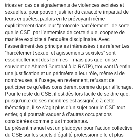
trices en cas de signalements de violences sexistes et
sexuelles, pour pouvoir justifier du caractère impartial de
leurs enquêtes, parfois en le prévoyant même
explicitement dans leur “protocole harcèlement”, de sorte
que le CSE, par l’entremise de cet.te élu.e, coopère de
manière explicite à l’enquête disciplinaire. Avec
l’assentiment des principales intéressées (les référent.es
“harcèlement sexuel et agissements sexistes” sont
essentiellement des femmes – mais pas que, on se
souvient de Ahmed Berrahal à la RATP), trouvant là enfin
une justification et un périmètre à leur rôle, même si de
nombreuses, à l’usage, en reviennent, refusant de
participer ce qu’elles considèrent comme du pur affichage.
Pour le reste du CSE, il est dès lors facile de se dire que,
puisqu’un.e de ses membres est assigné.e à cette
thématique, il se s’agit plus d’un sujet pour le CSE tout
entier, qui pourrait vaquer à d’autres occupations
considérées comme plus importantes.
Le présent manuel est un plaidoyer pour l’action collective
du CSE sur les sujets d’égalité professionnelle et plus