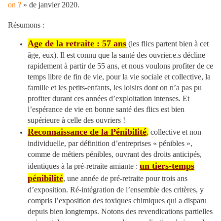
on ?
» de janvier 2020.
Résumons :
Age de la retraite : 57 ans
(les flics partent bien à cet
âge, eux). Il est connu que la santé des ouvrier.e.s décline
rapidement à partir de 55 ans, et nous voulons profiter de ce
temps libre de fin de vie, pour la vie sociale et collective, la
famille et les petits-enfants, les loisirs dont on n’a pas pu
profiter durant ces années d’exploitation intenses. Et
l’espérance de vie en bonne santé des flics est bien
supérieure à celle des ouvriers !
Reconnaissance de la Pénibilité
,
collective et non
individuelle, par définition d’entreprises « pénibles »,
comme de métiers pénibles, ouvrant des droits anticipés,
un tiers-temps
identiques à la pré-retraite amiante :
pénibilité
, une année de pré-retraite pour trois ans
d’exposition. Ré-intégration de l’ensemble des critères, y
compris l’exposition des toxiques chimiques qui a disparu
depuis bien longtemps. Notons des revendications partielles