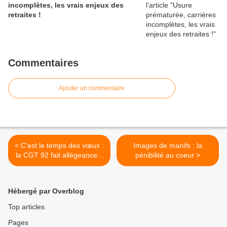
incomplètes, les vrais enjeux des
retraites !
Commentaires
Ajouter un commentaire
< C'est le temps des vœux :
Images de manifs : la
la CGT 92 fait allégeance à
pénibilité au coeur >
Marie Buisson
Hébergé par Overblog
Top articles
Pages