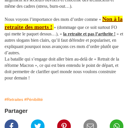
même des cadres (stress, burn-out…).
Non à la
Nous voyons l’importance des mots d’ordre comme «
retraite des morts !
» (dommage que ce soit surtout FO
qui mette le paquet dessus…), «
la retraite et pas l’arthrite !
» et
autres slogans bien clairs, qu’il faut défendre et populariser, en
expliquant pourquoi nous avançons ces mots d’ordre plutôt que
d’autres.
La bataille qui s’engage doit aller bien au-delà de « Retrait de la
réforme Macron », ce qui est bien entendu le point de départ, et
doit permettre de clarifier quel monde nous voulons construire
pour demain !
#Retraites
#Pénibilité
Partager