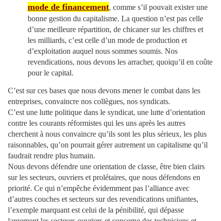
mode de financement
, comme s’il pouvait exister une
bonne gestion du capitalisme. La question n’est pas celle
d’une meilleure répartition, de chicaner sur les chiffres et
les milliards, c’est celle d’un mode de production et
d’exploitation auquel nous sommes soumis. Nos
revendications, nous devons les arracher, quoiqu’il en coûte
pour le capital.
C’est sur ces bases que nous devons mener le combat dans les
entreprises, convaincre nos collègues, nos syndicats.
C’est une lutte politique dans le syndicat, une lutte d’orientation
contre les courants réformistes qui les uns après les autres
cherchent à nous convaincre qu’ils sont les plus sérieux, les plus
raisonnables, qu’on pourrait gérer autrement un capitalisme qu’il
faudrait rendre plus humain.
Nous devons défendre une orientation de classe, être bien clairs
sur les secteurs, ouvriers et prolétaires, que nous défendons en
priorité. Ce qui n’empêche évidemment pas l’alliance avec
d’autres couches et secteurs sur des revendications unifiantes,
l’exemple marquant est celui de la pénibilité, qui dépasse
largement les secteurs ouvriers et concerne des techniciens et