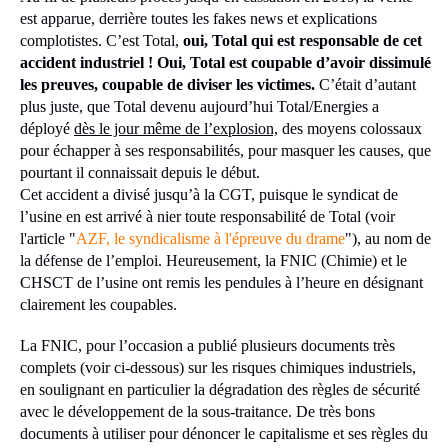
est apparue, derrière toutes les fakes news et explications
complotistes. C’est Total,
o
ui, Total qui est responsable de cet
accident industriel ! Oui, Total est coupable d’avoir dissimulé
les preuves, coupable de diviser les victimes.
C’était d’autant
plus juste, que Total devenu aujourd’hui Total/Energies a
déployé
dès le jour même de l’explosion,
des moyens colossaux
pour échapper à ses responsabilités, pour masquer les causes, que
pourtant il connaissait depuis le début.
Cet accident a divisé jusqu’à la CGT, puisque le syndicat de
l’usine en est arrivé à nier toute responsabilité de Total (voir
l'article "
AZF, le syndicalisme à l'épreuve du drame
"), au nom de
la défense de l’emploi. Heureusement, la FNIC (Chimie) et le
CHSCT de l’usine ont remis les pendules à l’heure en désignant
clairement les coupables.
La FNIC, pour l’occasion a publié plusieurs documents très
complets (voir ci-dessous) sur les risques chimiques industriels,
en soulignant en particulier la dégradation des règles de sécurité
avec le développement de la sous-traitance. De très bons
documents à utiliser pour dénoncer le capitalisme et ses règles du