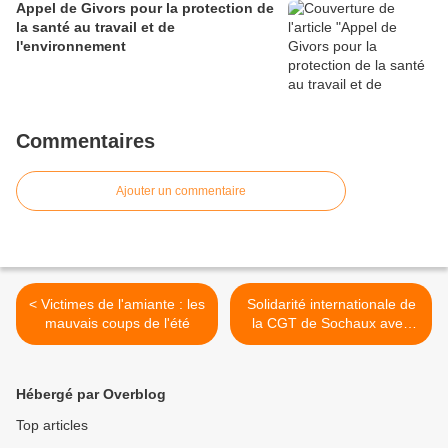
Appel de Givors pour la protection de
la santé au travail et de
l'environnement
Commentaires
Ajouter un commentaire
< Victimes de l'amiante : les
Solidarité internationale de
mauvais coups de l'été
la CGT de Sochaux avec
les ouvriers d’Opel
Eisenach (Allemagne) ! >
Hébergé par Overblog
Top articles