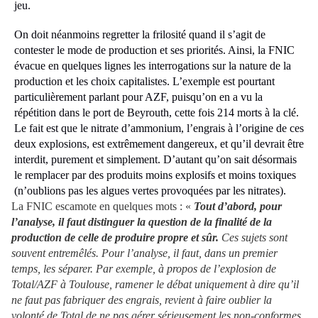
jeu.
On doit néanmoins regretter la frilosité quand il s’agit de
contester le mode de production et ses priorités. Ainsi, la FNIC
évacue en quelques lignes les interrogations sur la nature de la
production et les choix capitalistes. L’exemple est pourtant
particulièrement parlant pour AZF, puisqu’on en a vu la
répétition dans le port de Beyrouth, cette fois 214 morts à la clé.
Le fait est que le nitrate d’ammonium, l’engrais à l’origine de ces
deux explosions, est extrêmement dangereux, et qu’il devrait être
interdit, purement et simplement. D’autant qu’on sait désormais
le remplacer par des produits moins explosifs et moins toxiques
(n’oublions pas les algues vertes provoquées par les nitrates).
La FNIC escamote en quelques mots : «
Tout d’abord, pour
l’analyse, il faut distinguer la question de la finalité de la
production de celle de produire propre et sûr.
Ces sujets sont
souvent entremêlés. Pour l’analyse, il faut, dans un premier
temps, les séparer. Par exemple, à propos de l’explosion de
Total/AZF à Toulouse, ramener le débat uniquement à dire qu’il
ne faut pas fabriquer des engrais, revient à faire oublier la
volonté de Total de ne pas gérer sérieusement les non-conformes