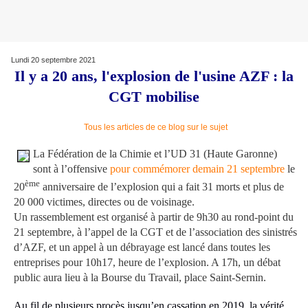
Lundi 20 septembre 2021
Il y a 20 ans, l'explosion de l'usine AZF : la
CGT mobilise
Tous les articles de ce blog sur le sujet
La Fédération de la Chimie et l’UD 31 (Haute Garonne)
sont à l’offensive
pour commémorer demain 21 septembre
le
ème
20
anniversaire de l’explosion qui a fait 31 morts et plus de
20 000 victimes, directes ou de voisinage.
Un rassemblement est organisé à partir de 9h30 au rond-point du
21 septembre, à l’appel de la CGT et de l’association des sinistrés
d’AZF, et un appel à un débrayage est lancé dans toutes les
entreprises pour 10h17, heure de l’explosion. A 17h, un débat
public aura lieu à la Bourse du Travail, place Saint-Sernin.
Au fil de plusieurs procès jusqu’en cassation en 2019, la vérité