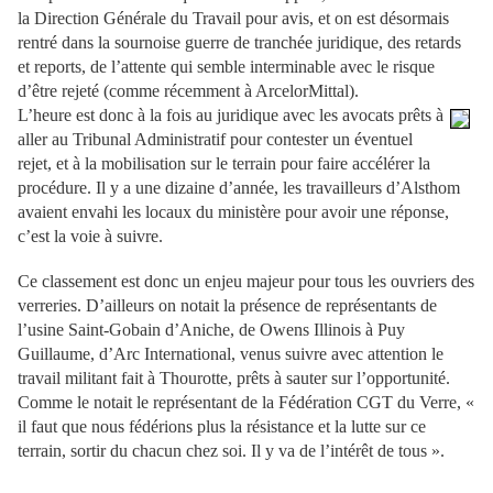
la Direction Générale du Travail pour avis, et on est désormais
rentré dans la sournoise guerre de tranchée juridique, des retards
et reports, de l’attente qui semble interminable avec le risque
d’être rejeté (comme récemment à ArcelorMittal).
L’heure est donc à la fois au juridique avec les avocats prêts à
aller au Tribunal Administratif pour contester un éventuel
rejet, et à la mobilisation sur le terrain pour faire accélérer la
procédure. Il y a une dizaine d’année, les travailleurs d’Alsthom
avaient envahi les locaux du ministère pour avoir une réponse,
c’est la voie à suivre.
Ce classement est donc un enjeu majeur pour tous les ouvriers des
verreries. D’ailleurs on notait la présence de représentants de
l’usine Saint-Gobain d’Aniche, de Owens Illinois à Puy
Guillaume, d’Arc International, venus suivre avec attention le
travail militant fait à Thourotte, prêts à sauter sur l’opportunité.
Comme le notait le représentant de la Fédération CGT du Verre, «
il faut que nous fédérions plus la résistance et la lutte sur ce
terrain, sortir du chacun chez soi. Il y va de l’intérêt de tous ».