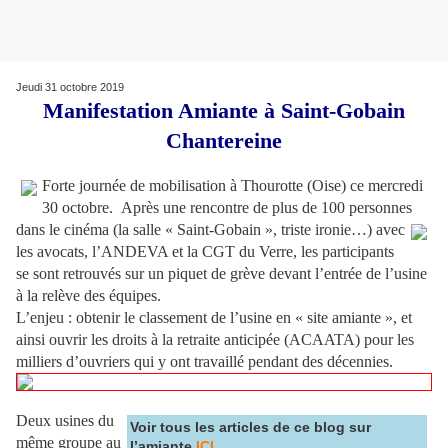
Jeudi 31 octobre 2019
Manifestation Amiante à Saint-Gobain
Chantereine
Forte journée de mobilisation à Thourotte (Oise) ce mercredi
30 octobre. Après une rencontre de plus de 100 personnes
dans le cinéma (la salle « Saint-Gobain », triste ironie…)
avec
les avocats, l’ANDEVA et la CGT du Verre, les participants
se sont retrouvés sur un piquet de grève devant l’entrée de l’usine
à la relève des équipes.
L’enjeu : obtenir le classement de l’usine en « site amiante », et
ainsi ouvrir les droits à la retraite anticipée (ACAATA) pour les
milliers d’ouvriers qui y ont travaillé pendant des décennies.
Deux usines du
Voir tous les articles de ce blog sur
même groupe au
l’amiante
ICI