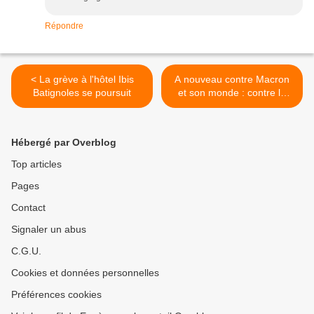
Répondre
< La grève à l'hôtel Ibis
A nouveau contre Macron
Batignoles se poursuit
et son monde : contre la
pénibilité, défendons nos
retraites ! >
Hébergé par Overblog
Top articles
Pages
Contact
Signaler un abus
C.G.U.
Cookies et données personnelles
Préférences cookies