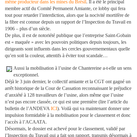
même producteur dans les mines du Brésil
. Il a été le principal
membre actif du Comité Permanent Amiante, ce lobby qui fera
tout pour retarder l’interdiction, alors que la nocivité mortifère de
la fibre est connue depuis un rapport de l’Inspection du Travail en
1906 – plus d’un siècle.
De plus, il est de notoriété publique que l’entreprise Saint-Gobain
est « maquée » avec les pouvoirs politiques depuis toujours, les
dirigeants sont influents dans les cercles gouvernementaux quelle
qu’en soit la couleur, attentifs à éviter tout scandale…
Aussi la mobilisation à l’usine de Chantereine a-t-elle un sens
exceptionnel.
Déjà le 3 juin dernier, le collectif amiante et la CGT ont gagné un
arrêt historique de la Cour de Cassation reconnaissant le préjudice
d’anxiété à 128 travailleurs de l’usine, alors même que l’usine
n’est pas encore classée, ce qui est une première (lire l’article du
bulletin de l’ANDEVA
ICI
). Voilà qui va maintenant donner une
impulsion formidable à la mobilisation pour le classement et donc
l’accès à l’ACAATA.
Désormais, le dossier est achevé pour le classement, validé par
l’Inspection du Travail qui a fait son rapport, transmis désormais à