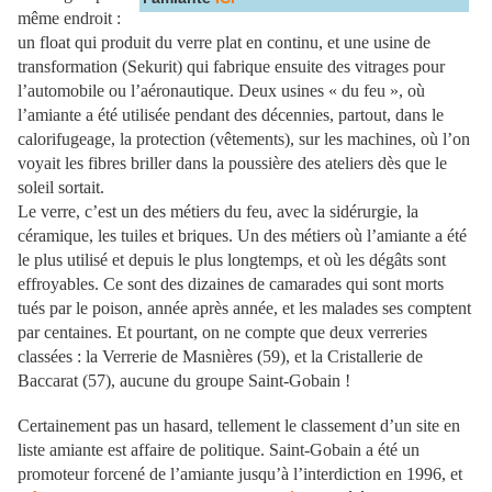
même endroit :
un float qui produit du verre plat en continu, et une usine de
transformation (Sekurit) qui fabrique ensuite des vitrages pour
l’automobile ou l’aéronautique. Deux usines « du feu », où
l’amiante a été utilisée pendant des décennies, partout, dans le
calorifugeage, la protection (vêtements), sur les machines, où l’on
voyait les fibres briller dans la poussière des ateliers dès que le
soleil sortait.
Le verre, c’est un des métiers du feu, avec la sidérurgie, la
céramique, les tuiles et briques. Un des métiers où l’amiante a été
le plus utilisé et depuis le plus longtemps, et où les dégâts sont
effroyables. Ce sont des dizaines de camarades qui sont morts
tués par le poison, année après année, et les malades ses comptent
par centaines. Et pourtant, on ne compte que deux verreries
classées : la Verrerie de Masnières (59), et la Cristallerie de
Baccarat (57), aucune du groupe Saint-Gobain !
Certainement pas un hasard, tellement le classement d’un site en
liste amiante est affaire de politique. Saint-Gobain a été un
promoteur forcené de l’amiante jusqu’à l’interdiction en 1996, et