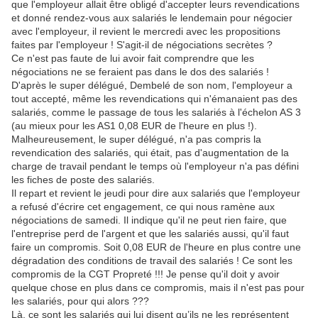
que l'employeur allait être obligé d'accepter leurs revendications
et donné rendez-vous aux salariés le lendemain pour négocier
avec l'employeur, il revient le mercredi avec les propositions
faites par l'employeur ! S'agit-il de négociations secrètes ?
Ce n'est pas faute de lui avoir fait comprendre que les
négociations ne se feraient pas dans le dos des salariés !
D'après le super délégué, Dembelé de son nom, l'employeur a
tout accepté, même les revendications qui n'émanaient pas des
salariés, comme le passage de tous les salariés à l'échelon AS 3
(au mieux pour les AS1 0,08 EUR de l'heure en plus !).
Malheureusement, le super délégué, n'a pas compris la
revendication des salariés, qui était, pas d'augmentation de la
charge de travail pendant le temps où l'employeur n'a pas défini
les fiches de poste des salariés.
Il repart et revient le jeudi pour dire aux salariés que l'employeur
a refusé d'écrire cet engagement, ce qui nous ramène aux
négociations de samedi. Il indique qu'il ne peut rien faire, que
l'entreprise perd de l'argent et que les salariés aussi, qu'il faut
faire un compromis. Soit 0,08 EUR de l'heure en plus contre une
dégradation des conditions de travail des salariés ! Ce sont les
compromis de la CGT Propreté !!! Je pense qu'il doit y avoir
quelque chose en plus dans ce compromis, mais il n'est pas pour
les salariés, pour qui alors ???
Là, ce sont les salariés qui lui disent qu’ils ne les représentent