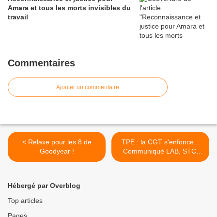
Amara et tous les morts invisibles du
travail
Commentaires
Ajouter un commentaire
< Relaxe pour les 8 de
TPE : la CGT s'enfonce...
Goodyear !
Communiqué LAB, STC,
Solidaires et CNT-SO >
Hébergé par Overblog
Top articles
Pages