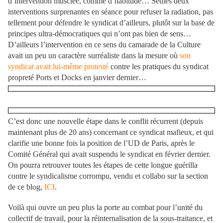
d’intervention musclée, comme d’habitude… Seules deux
interventions surprenantes en séance pour refuser la radiation, pas
tellement pour défendre le syndicat d’ailleurs, plutôt sur la base de
principes ultra-démocratiques qui n’ont pas bien de sens…
D’ailleurs l’intervention en ce sens du camarade de la Culture
avait un peu un caractère surréaliste dans la mesure où
son
syndicat avait lui-même protesté
contre les pratiques du syndicat
propreté Ports et Docks en janvier dernier…
C’est donc une nouvelle étape dans le conflit récurrent (depuis
maintenant plus de 20 ans) concernant ce syndicat mafieux, et qui
clarifie une bonne fois la position de l’UD de Paris, après le
Comité Général qui avait suspendu le syndicat en février dernier.
On pourra retrouver toutes les étapes de cette longue guérilla
contre le syndicalisme corrompu, vendu et collabo sur la section
de ce blog,
ICI
.
Voilà qui ouvre un peu plus la porte au combat pour l’unité du
collectif de travail, pour la réinternalisation de la sous-traitance, et