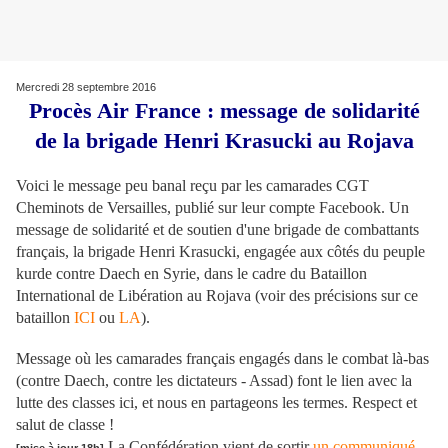
Mercredi 28 septembre 2016
Procès Air France : message de solidarité
de la brigade Henri Krasucki au Rojava
Voici le message peu banal reçu par les camarades CGT
Cheminots de Versailles, publié sur leur compte Facebook. Un
message de solidarité et de soutien d'une brigade de combattants
français, la brigade Henri Krasucki, engagée aux côtés du peuple
kurde contre Daech en Syrie, dans le cadre du Bataillon
International de Libération au Rojava (voir des précisions sur ce
bataillon
ICI
ou
LA
).
Message où les camarades français engagés dans le combat là-bas
(contre Daech, contre les dictateurs - Assad) font le lien avec la
lutte des classes ici, et nous en partageons les termes. Respect et
salut de classe !
La Confédération vient de sortir
un communiqué