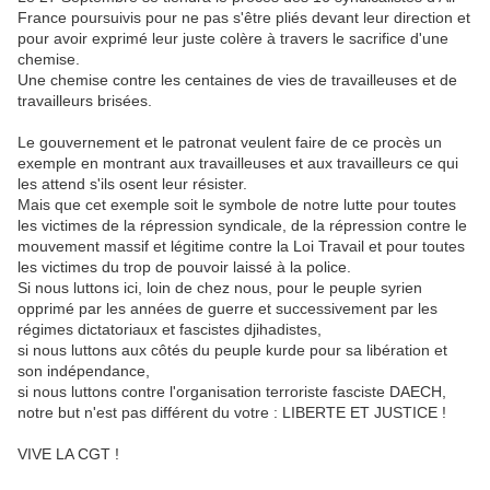
France poursuivis pour ne pas s'être pliés devant leur direction et
pour avoir exprimé leur juste colère à travers le sacrifice d'une
chemise.
Une chemise contre les centaines de vies de travailleuses et de
travailleurs brisées.
Le gouvernement et le patronat veulent faire de ce procès un
exemple en montrant aux travailleuses et aux travailleurs ce qui
les attend s'ils osent leur résister.
Mais que cet exemple soit le symbole de notre lutte pour toutes
les victimes de la répression syndicale, de la répression contre le
mouvement massif et légitime contre la Loi Travail et pour toutes
les victimes du trop de pouvoir laissé à la police.
Si nous luttons ici, loin de chez nous, pour le peuple syrien
opprimé par les années de guerre et successivement par les
régimes dictatoriaux et fascistes djihadistes,
si nous luttons aux côtés du peuple kurde pour sa libération et
son indépendance,
si nous luttons contre l'organisation terroriste fasciste DAECH,
notre but n'est pas différent du votre : LIBERTE ET JUSTICE !
VIVE LA CGT !