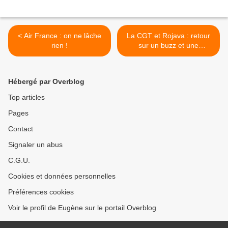
< Air France : on ne lâche
La CGT et Rojava : retour
rien !
sur un buzz et une
polémique >
Hébergé par Overblog
Top articles
Pages
Contact
Signaler un abus
C.G.U.
Cookies et données personnelles
Préférences cookies
Voir le profil de Eugène sur le portail Overblog