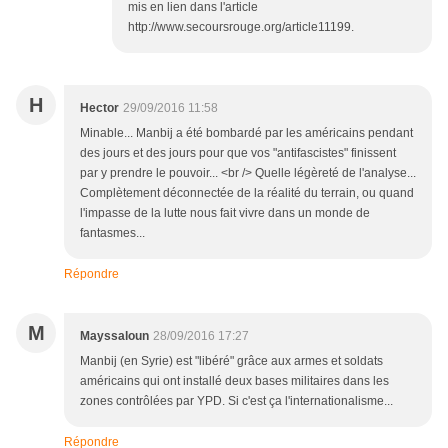
mis en lien dans l'article
http://www.secoursrouge.org/article11199.
H
Hector
29/09/2016 11:58
Minable... Manbij a été bombardé par les américains pendant
des jours et des jours pour que vos "antifascistes" finissent
par y prendre le pouvoir... <br /> Quelle légèreté de l'analyse...
Complètement déconnectée de la réalité du terrain, ou quand
l'impasse de la lutte nous fait vivre dans un monde de
fantasmes...
Répondre
M
Mayssaloun
28/09/2016 17:27
Manbij (en Syrie) est "libéré" grâce aux armes et soldats
américains qui ont installé deux bases militaires dans les
zones contrôlées par YPD. Si c'est ça l'internationalisme...
Répondre