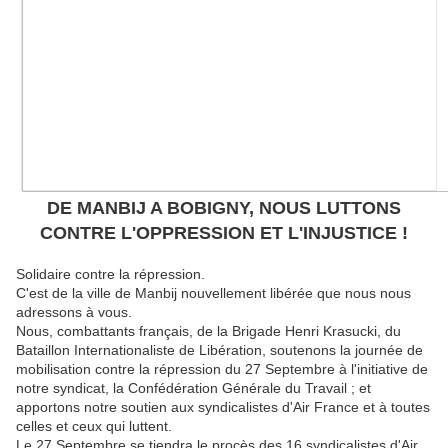
DE MANBIJ A BOBIGNY, NOUS LUTTONS
CONTRE L'OPPRESSION ET L'INJUSTICE !
Solidaire contre la répression.
C'est de la ville de Manbij nouvellement libérée que nous nous
adressons à vous.
Nous, combattants français, de la Brigade Henri Krasucki, du
Bataillon Internationaliste de Libération, soutenons la journée de
mobilisation contre la répression du 27 Septembre à l'initiative de
notre syndicat, la Confédération Générale du Travail ; et
apportons notre soutien aux syndicalistes d'Air France et à toutes
celles et ceux qui luttent.
Le 27 Septembre se tiendra le procès des 16 syndicalistes d'Air