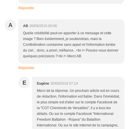
Répondre
A
AB
30/09/2016 00:06
Quelle crédibilité peut-on apporter à ce message et cette
image ? Bien évidemment, je soutiendrais, mais la
Confédération condamne sans appel et l'information tombe
du ciel... donc, a priori, méfiance...<br /> Pouvez-vous donner
quelques précisions ?<br /> Merci AB
Répondre
E
Eugène
30/09/2016 07:14
Merci de ta réponse. Un prochain article est en cours
de rédaction, l'information est fiable. Dans l'immédiat,
le plus simple est d'aller sur le compte Facebook de
la "CGT Cheminots de Versailles", il y a tous les
détails. Ou sur le compte Facebook "International
Freedom Battalion - Rojava" du Bataillon
International. Ou sur le site internet de la campagne,