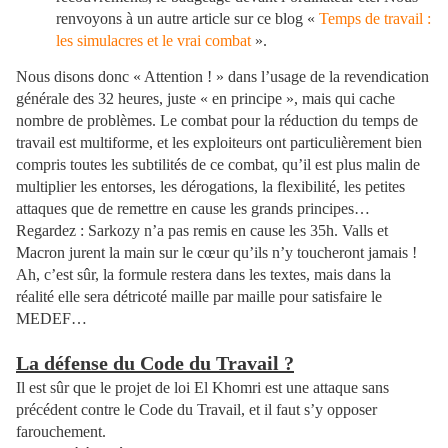
renvoyons à un autre article sur ce blog «
Temps de travail :
les simulacres et le vrai combat
».
Nous disons donc « Attention ! » dans l’usage de la revendication
générale des 32 heures, juste « en principe », mais qui cache
nombre de problèmes. Le combat pour la réduction du temps de
travail est multiforme, et les exploiteurs ont particulièrement bien
compris toutes les subtilités de ce combat, qu’il est plus malin de
multiplier les entorses, les dérogations, la flexibilité, les petites
attaques que de remettre en cause les grands principes…
Regardez : Sarkozy n’a pas remis en cause les 35h. Valls et
Macron jurent la main sur le cœur qu’ils n’y toucheront jamais !
Ah, c’est sûr, la formule restera dans les textes, mais dans la
réalité elle sera détricoté maille par maille pour satisfaire le
MEDEF…
La défense du Code du Travail ?
Il est sûr que le projet de loi El Khomri est une attaque sans
précédent contre le Code du Travail, et il faut s’y opposer
farouchement.