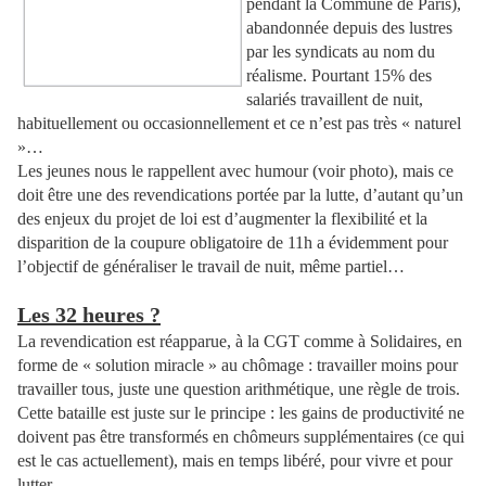
pendant la Commune de Paris),
abandonnée depuis des lustres
par les syndicats au nom du
réalisme. Pourtant 15% des
salariés travaillent de nuit,
habituellement ou occasionnellement et ce n’est pas très « naturel
»…
Les jeunes nous le rappellent avec humour (voir photo), mais ce
doit être une des revendications portée par la lutte, d’autant qu’un
des enjeux du projet de loi est d’augmenter la flexibilité et la
disparition de la coupure obligatoire de 11h a évidemment pour
l’objectif de généraliser le travail de nuit, même partiel…
Les 32 heures ?
La revendication est réapparue, à la CGT comme à Solidaires, en
forme de « solution miracle » au chômage : travailler moins pour
travailler tous, juste une question arithmétique, une règle de trois.
Cette bataille est juste sur le principe : les gains de productivité ne
doivent pas être transformés en chômeurs supplémentaires (ce qui
est le cas actuellement), mais en temps libéré, pour vivre et pour
lutter.