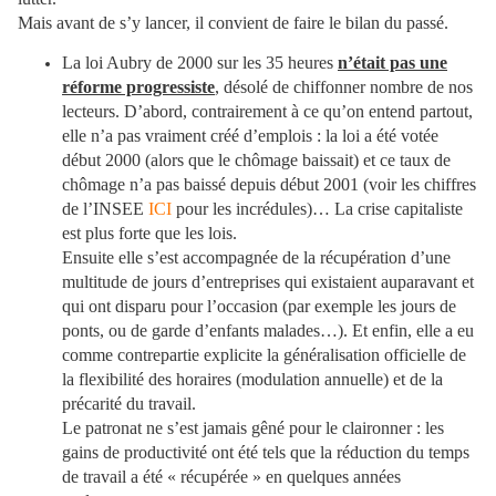
Mais avant de s’y lancer, il convient de faire le bilan du passé.
La loi Aubry de 2000 sur les 35 heures
n’était pas une
réforme progressiste
, désolé de chiffonner nombre de nos
lecteurs. D’abord, contrairement à ce qu’on entend partout,
elle n’a pas vraiment créé d’emplois : la loi a été votée
début 2000 (alors que le chômage baissait) et ce taux de
chômage n’a pas baissé depuis début 2001 (voir les chiffres
de l’INSEE
ICI
pour les incrédules)… La crise capitaliste
est plus forte que les lois.
Ensuite elle s’est accompagnée de la récupération d’une
multitude de jours d’entreprises qui existaient auparavant et
qui ont disparu pour l’occasion (par exemple les jours de
ponts, ou de garde d’enfants malades…). Et enfin, elle a eu
comme contrepartie explicite la généralisation officielle de
la flexibilité des horaires (modulation annuelle) et de la
précarité du travail.
Le patronat ne s’est jamais gêné pour le claironner : les
gains de productivité ont été tels que la réduction du temps
de travail a été « récupérée » en quelques années