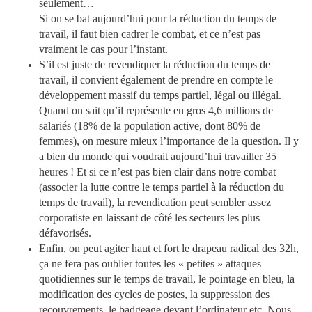
seulement…
Si on se bat aujourd’hui pour la réduction du temps de
travail, il faut bien cadrer le combat, et ce n’est pas
vraiment le cas pour l’instant.
S’il est juste de revendiquer la réduction du temps de
travail, il convient également de prendre en compte le
développement massif du temps partiel, légal ou illégal.
Quand on sait qu’il représente en gros 4,6 millions de
salariés (18% de la population active, dont 80% de
femmes), on mesure mieux l’importance de la question. Il y
a bien du monde qui voudrait aujourd’hui travailler 35
heures ! Et si ce n’est pas bien clair dans notre combat
(associer la lutte contre le temps partiel à la réduction du
temps de travail), la revendication peut sembler assez
corporatiste en laissant de côté les secteurs les plus
défavorisés.
Enfin, on peut agiter haut et fort le drapeau radical des 32h,
ça ne fera pas oublier toutes les « petites » attaques
quotidiennes sur le temps de travail, le pointage en bleu, la
modification des cycles de postes, la suppression des
recouvrements, le badgeage devant l’ordinateur etc. Nous