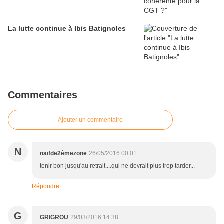
La lutte continue à Ibis Batignoles
Commentaires
Ajouter un commentaire
N
naïfde2èmezone
26/05/2016 00:01
tenir bon jusqu'au retrait....qui ne devrait plus trop tarder...
Répondre
G
GRIGROU
29/03/2016 14:38