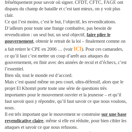
frénétiquement pour savoir où signer. CFDT, CFTC, FAGE ont
disparu du champ de bataille et c’est tant mieux, on y voit plus
clair.
Ce qui l’est moins, c’est le but, l’objectif, les revendications.
D’ailleurs pour toute une frange combative, pas besoin de
revendication : un seul but, un seul objectif,
faire plier le
gouvernement
, obtenir le retrait de la loi – finalement comme on
ICI
a fait retirer le CPE en 2006 … (voir
). Pour ces camarades,
ce qu’il faut c’est mettre un coup d’arrêt aux attaques du
gouvernement, en finir avec des années de recul et d’échecs, c’est
l’essentiel.
Bien sûr, tout le monde est d’accord.
Mais c’est quand même un peu court, ultra-défensif, alors que le
projet El Khomri porte toute une série de questions très
importantes pour le mouvement ouvrier et la jeunesse – et qu’il
faut savoir quoi y répondre, qu’il faut savoir ce que nous voulons,
nous.
Il est très important que le mouvement se construise
sur une base
revendicative claire
, même si elle est réduite, pour bien cibler les
attaques et savoir ce que nous refusons.