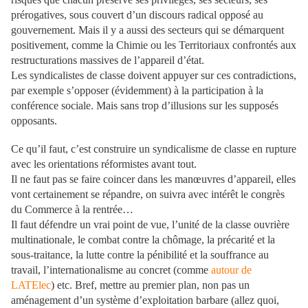
prérogatives, sous couvert d’un discours radical opposé au
gouvernement. Mais il y a aussi des secteurs qui se démarquent
positivement, comme la Chimie ou les Territoriaux confrontés aux
restructurations massives de l’appareil d’état.
Les syndicalistes de classe doivent appuyer sur ces contradictions,
par exemple s’opposer (évidemment) à la participation à la
conférence sociale. Mais sans trop d’illusions sur les supposés
opposants.
Ce qu’il faut, c’est construire un syndicalisme de classe en rupture
avec les orientations réformistes avant tout.
Il ne faut pas se faire coincer dans les manœuvres d’appareil, elles
vont certainement se répandre, on suivra avec intérêt le congrès
du Commerce à la rentrée…
Il faut défendre un vrai point de vue, l’unité de la classe ouvrière
multinationale, le combat contre la chômage, la précarité et la
sous-traitance, la lutte contre la pénibilité et la souffrance au
travail, l’internationalisme au concret (comme
autour de
LATElec
) etc. Bref, mettre au premier plan, non pas un
aménagement d’un système d’exploitation barbare (allez quoi,