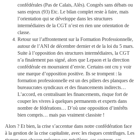
confédérales (Pas de Calais, Alès). Congrès sans débats ou
sans enjeux (93) Etc. Le bilan complet reste à faire, mais
l’orientation qui se développe dans les structures
intermédiaires de la CGT n’est en rien une orientation de
classe.
Retour sur l’affrontement sur la Formation Professionnelle,
autour de l’ANI de décembre dernier et de la loi du 5 mars.
Suite à l’opposition des structures intermédiaires, la CGT
n’a finalement pas signé, alors que Lepaon et la direction
confédérale en mourraient d’envie. Certains ont cru y voir
une marque d’opposition positive. Ils se trompent : la
formation professionnelle est un des piliers des planques de
bureaucrates syndicaux et des financements indirects…
L’accord, en centralisant les financements, risque fort de
couper les vivres à quelques permanents et experts dans
nombre de fédérations… D’où une opposition d’intérêts
bien compris… mais pas vraiment classiste !
Alors ? Et bien, la crise s’accentue dans notre confédération face
à la gestion de la crise capitaliste, avec les risques centrifuges. Les
risques que chacun préserve ses privilèges, ses secteurs, ses