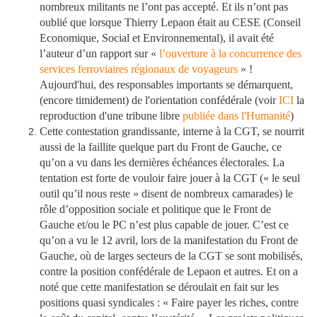
nombreux militants ne l’ont pas accepté. Et ils n’ont pas
oublié que lorsque Thierry Lepaon était au CESE (Conseil
Economique, Social et Environnemental), il avait été
l’auteur d’un rapport sur «
l’ouverture à la concurrence des
services ferroviaires régionaux de voyageurs
» !
Aujourd'hui, des responsables importants se démarquent,
(encore timidement) de l'orientation confédérale (voir
ICI
la
reproduction d'une tribune libre
publiée dans l'Humanité
)
Cette contestation grandissante, interne à la CGT, se nourrit
aussi de la faillite quelque part du Front de Gauche, ce
qu’on a vu dans les dernières échéances électorales. La
tentation est forte de vouloir faire jouer à la CGT (« le seul
outil qu’il nous reste » disent de nombreux camarades) le
rôle d’opposition sociale et politique que le Front de
Gauche et/ou le PC n’est plus capable de jouer. C’est ce
qu’on a vu le 12 avril, lors de la manifestation du Front de
Gauche, où de larges secteurs de la CGT se sont mobilisés,
contre la position confédérale de Lepaon et autres. Et on a
noté que cette manifestation se déroulait en fait sur les
positions quasi syndicales : « Faire payer les riches, contre