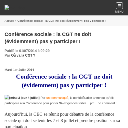
MENU
Accueil
» Conférence sociale : la CGT ne doit (évidemment) pas y participer !
Conférence sociale : la CGT ne doit
(évidemment) pas y participer !
Publié le 01/07/2014 à 09:29
Par
Où va la CGT ?
Mardi 1er Juillet 2014
Conférence sociale : la CGT ne doit
(évidemment) pas y participer !
[mise à jour 4 juillet]
Par
un communiqué
, la confédération annonce qu'elle
participera à la Conférence pour porter 94 exigences fortes... pfff... no comment !
Aujourd’hui, la CEC se réunit pour débattre de la conférence
sociale qui doit se tenir les 7 et 8 juillet et prendre position sur sa
participation.