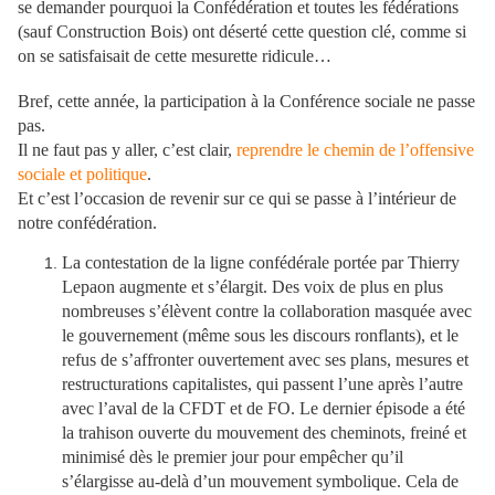
se demander pourquoi la Confédération et toutes les fédérations
(sauf Construction Bois) ont déserté cette question clé, comme si
on se satisfaisait de cette mesurette ridicule…
Bref, cette année, la participation à la Conférence sociale ne passe
pas.
Il ne faut pas y aller, c’est clair,
reprendre le chemin de l’offensive
sociale et politique
.
Et c’est l’occasion de revenir sur ce qui se passe à l’intérieur de
notre confédération.
La contestation de la ligne confédérale portée par Thierry
Lepaon augmente et s’élargit. Des voix de plus en plus
nombreuses s’élèvent contre la collaboration masquée avec
le gouvernement (même sous les discours ronflants), et le
refus de s’affronter ouvertement avec ses plans, mesures et
restructurations capitalistes, qui passent l’une après l’autre
avec l’aval de la CFDT et de FO. Le dernier épisode a été
la trahison ouverte du mouvement des cheminots, freiné et
minimisé dès le premier jour pour empêcher qu’il
s’élargisse au-delà d’un mouvement symbolique. Cela de