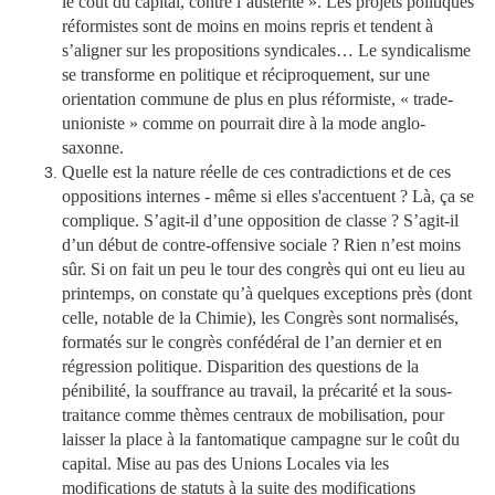
le coût du capital, contre l’austérité ». Les projets politiques
réformistes sont de moins en moins repris et tendent à
s’aligner sur les propositions syndicales… Le syndicalisme
se transforme en politique et réciproquement, sur une
orientation commune de plus en plus réformiste, « trade-
unioniste » comme on pourrait dire à la mode anglo-
saxonne.
Quelle est la nature réelle de ces contradictions et de ces
oppositions internes - même si elles s'accentuent ? Là, ça se
complique. S’agit-il d’une opposition de classe ? S’agit-il
d’un début de contre-offensive sociale ? Rien n’est moins
sûr. Si on fait un peu le tour des congrès qui ont eu lieu au
printemps, on constate qu’à quelques exceptions près (dont
celle, notable de la Chimie), les Congrès sont normalisés,
formatés sur le congrès confédéral de l’an dernier et en
régression politique. Disparition des questions de la
pénibilité, la souffrance au travail, la précarité et la sous-
traitance comme thèmes centraux de mobilisation, pour
laisser la place à la fantomatique campagne sur le coût du
capital. Mise au pas des Unions Locales via les
modifications de statuts à la suite des modifications